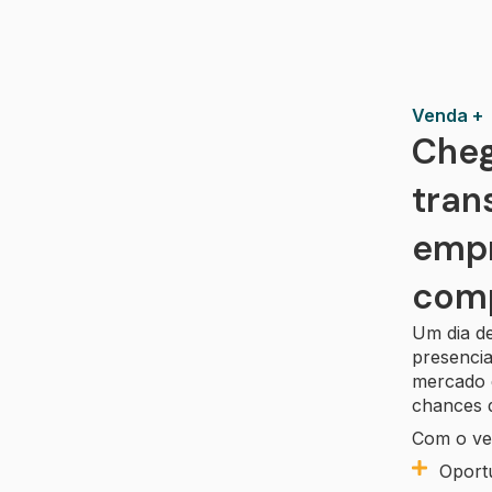
Venda +
Cheg
tran
empr
comp
Um dia de
presencia
mercado 
chances 
Com o ve
Oport