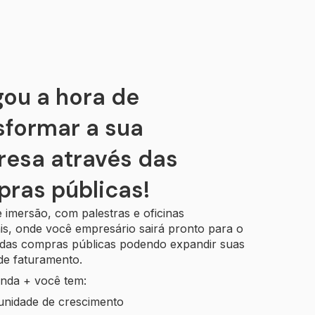
ou a hora de
sformar a sua
esa através das
ras públicas!
 imersão, com palestras e oficinas
is, onde você empresário sairá pronto para o
das compras públicas podendo expandir suas
de faturamento.
nda + você tem:
unidade de crescimento