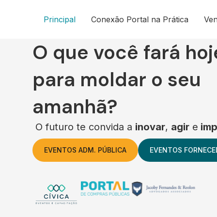
Principal
Conexão Portal na Prática
Ve
O que você fará hoj
para moldar o seu
amanhã?
O futuro te convida a
inovar
,
agir
e
imp
EVENTOS ADM. PÚBLICA
EVENTOS FORNECE