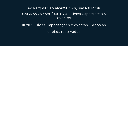
Av Marq de São Vicente, 576, São Paulo/SP
CNPJ: 55.267.580/0001-70 – Cívica Capacitação &
eventos
© 2026 Cívica Capacitações e eventos. Todos os
direitos reservados